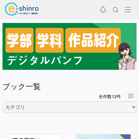
ブック一覧
全件数12件